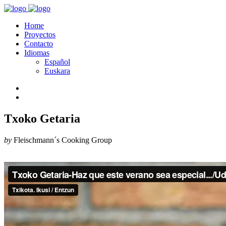
Home
Proyectos
Contacto
Idiomas
Español
Euskara
Txoko Getaria
by
Fleischmann´s Cooking Group